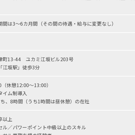
期間は3～6カ月間（その間の待遇・給与に変更なし）
町13-44 ユカミ江坂ビル203号
「江坂駅」徒歩3分
00（休憩12:00〜13:00）
タイム制導入
00のうち、8時間（うち1時間は昼休憩）の在社
卒以上
セル／パワーポイント中級以上のスキル