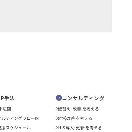
SP手法
コンサルティング
手法図
建替え･改善 を考える
サルティングフロー図
経営改善 を考える
支援スケジュール
HIS導入･更新 を考える