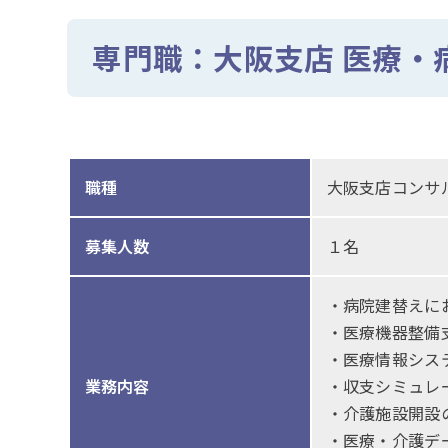
専門職：大阪支店 医療・
職種
大阪支店コンサ
募集人数
１名
・病院建替えに
・医療機器整備
・医療情報シス
業務内容
・収支シミュレ
・介護施設開設
・医療・介護デ