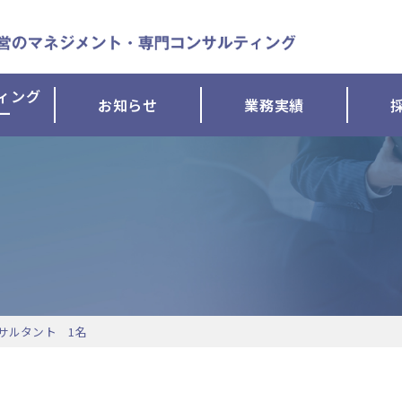
ィング
お知らせ
業務実績
ー
サルタント 1名