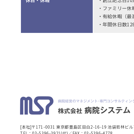
休日・休暇
・創立記念日10
・ファミリー休
・有給休暇（最
・年間休日数12
[本社]
〒171-0031 東京都豊島区目白2-16-19 池袋若林ビル
TEL：03-5396-3921(代)／FAX：03-5396-4778