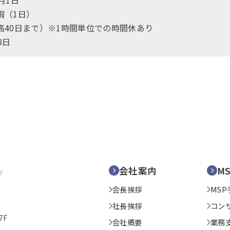
月1日
暇（1日）
高40日まで）※1時間単位での時間休あり
8日
会社案内
M
会長挨拶
MSP
社長挨拶
コン
7F
会社概要
業務