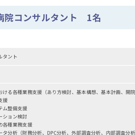
病院コンサルタント 1名
ルタント
おける各種業務支援（あり方検討、基本構想、基本計画、開
支援
テム整備支援
ーション検討
の各種業務支援
ータ分析（財務分析、DPC分析、外部調査分析、内部調査分