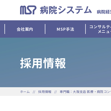
コンサルテ
会社案内
MSP手法
メニュ
採用情報
ホーム
採用情報
専門職：大阪支店 医療・病院コン