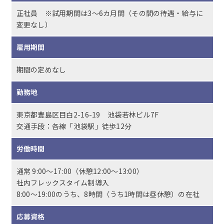
正社員 ※試用期間は3～6カ月間（その間の待遇・給与に
変更なし）
雇用期間
期間の定めなし
勤務地
東京都豊島区目白2-16-19 池袋若林ビル7F
交通手段：各線「池袋駅」徒歩12分
労働時間
通常 9:00〜17:00（休憩12:00〜13:00）
社内フレックスタイム制導入
8:00〜19:00のうち、8時間（うち1時間は昼休憩）の在社
応募資格