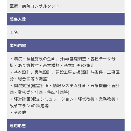
医療・病院コンサルタント
募集人数
１名
業務内容
・病院・福祉施設の企画、計画(基礎調査・各種データ分
析・あり方検討・基本構想・基本計画)の策定
・基本設計、実施設計、建設工事支援(設計与条件・工事区
分・総合図等の調整)
・開院支援(運営計画・情報システム計画・医療機器什器計
画・業務委託計画・移転計画等)
・経営計画(収支シミュレーション・経営改善・業務改善・
改革プラン)の策定等
・その他
雇用形態