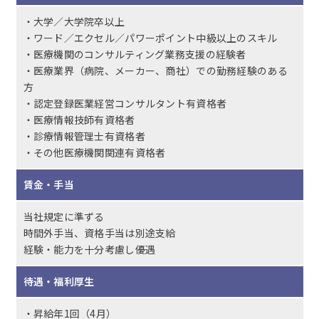
・大学／大学院卒以上
・ワード／エクセル／パワーポイント中級以上のスキル
・医療機関のコンサルティング業務支援の経験者
・医療業界（病院、メーカー、商社）での勤務経験のある
方
・認定登録医業経営コンサルタント有資格者
・医療情報技師有資格者
・診療情報管理士有資格者
・その他医療機関関連有資格者
賃金・手当
当社規定に準ずる
時間外手当、資格手当は別途支給
経験・能力を十分考慮し優遇
待遇・福利厚生
・昇給年1回（4月）