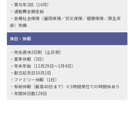
・賞与年1回（10月）
・通勤費全額支給
・各種社会保険（雇用保険／労災保険／健康保険／厚生年
金）完備
休日・休暇
・完全週休2日制（土日祝）
・夏季休暇（3日）
・年末年始（12月29日～1月4日）
・創立記念日10月1日
・ファミリー休暇（1日）
・有給休暇（最高40日まで）※1時間単位での時間休あり
・年間休日数128日