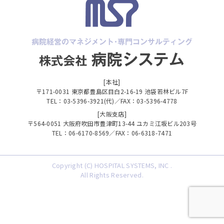
[本社]
〒171-0031 東京都豊島区目白2-16-19 池袋若林ビル7F
TEL：03-5396-3921(代)／FAX：03-5396-4778
[大阪支店]
〒564-0051 大阪府吹田市豊津町13-44 ユカミ江坂ビル203号
TEL：06-6170-8569／FAX：06-6318-7471
Copyright (C) HOSPITAL SYSTEMS, INC .
All Rights Reserved.