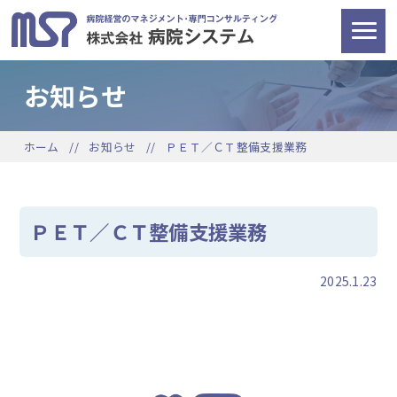
お知らせ
ホーム
お知らせ
ＰＥＴ／ＣＴ整備支援業務
ＰＥＴ／ＣＴ整備支援業務
2025.1.23