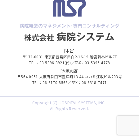
[本社]
〒171-0031 東京都豊島区目白2-16-19 池袋若林ビル7F
TEL：03-5396-3921(代)／FAX：03-5396-4778
[大阪支店]
〒564-0051 大阪府吹田市豊津町13-44 ユカミ江坂ビル203号
TEL：06-6170-8569／FAX：06-6318-7471
Copyright (C) HOSPITAL SYSTEMS, INC .
All Rights Reserved.