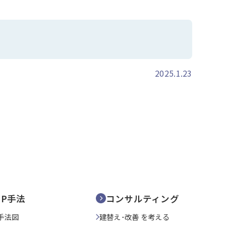
2025.1.23
SP手法
コンサルティング
手法図
建替え･改善 を考える