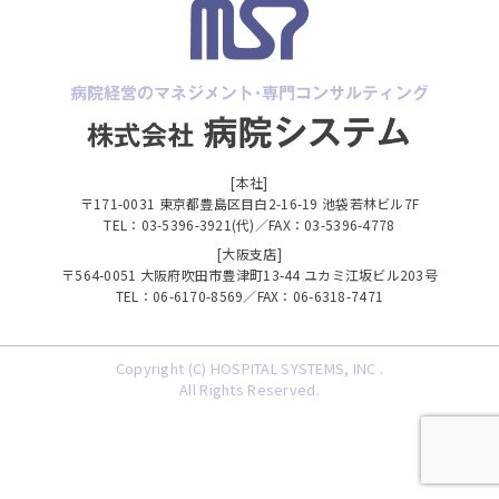
[本社]
〒171-0031 東京都豊島区目白2-16-19 池袋若林ビル7F
TEL：03-5396-3921(代)／FAX：03-5396-4778
[大阪支店]
〒564-0051 大阪府吹田市豊津町13-44 ユカミ江坂ビル203号
TEL：06-6170-8569／FAX：06-6318-7471
Copyright (C) HOSPITAL SYSTEMS, INC .
All Rights Reserved.