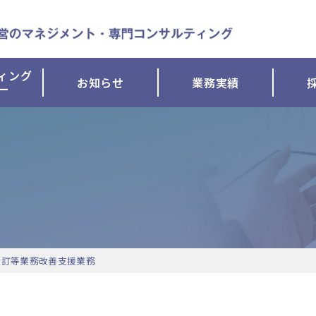
ィング
お知らせ
業務実績
ー
改訂等業務改善支援業務