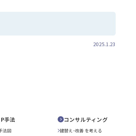
2025.1.23
SP手法
コンサルティング
手法図
建替え･改善 を考える