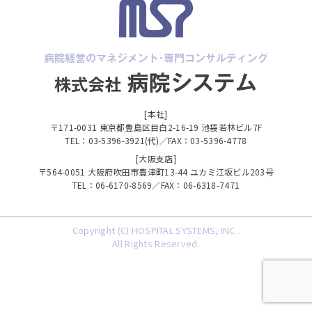
[本社]
〒171-0031 東京都豊島区目白2-16-19 池袋若林ビル7F
TEL：03-5396-3921(代)／FAX：03-5396-4778
[大阪支店]
〒564-0051 大阪府吹田市豊津町13-44 ユカミ江坂ビル203号
TEL：06-6170-8569／FAX：06-6318-7471
Copyright (C) HOSPITAL SYSTEMS, INC .
All Rights Reserved.