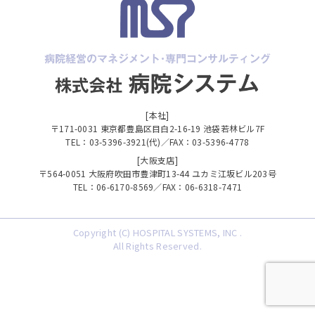
[本社]
〒171-0031 東京都豊島区目白2-16-19 池袋若林ビル7F
TEL：03-5396-3921(代)／FAX：03-5396-4778
[大阪支店]
〒564-0051 大阪府吹田市豊津町13-44 ユカミ江坂ビル203号
TEL：06-6170-8569／FAX：06-6318-7471
Copyright (C) HOSPITAL SYSTEMS, INC .
All Rights Reserved.