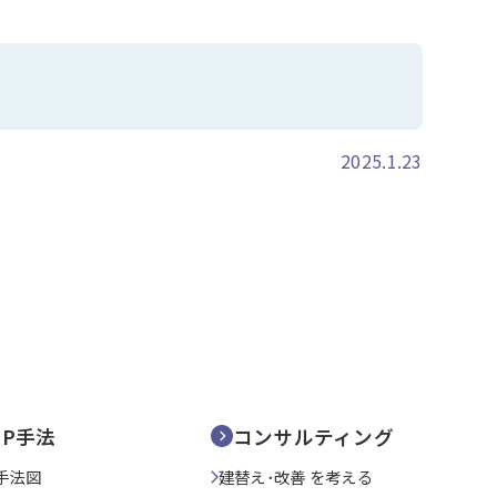
2025.1.23
SP手法
コンサルティング
手法図
建替え･改善 を考える