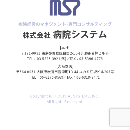
[本社]
〒171-0031 東京都豊島区目白2-16-19 池袋若林ビル7F
TEL：03-5396-3921(代)／FAX：03-5396-4778
[大阪支店]
〒564-0051 大阪府吹田市豊津町13-44 ユカミ江坂ビル203号
TEL：06-6170-8569／FAX：06-6318-7471
Copyright (C) HOSPITAL SYSTEMS, INC .
All Rights Reserved.