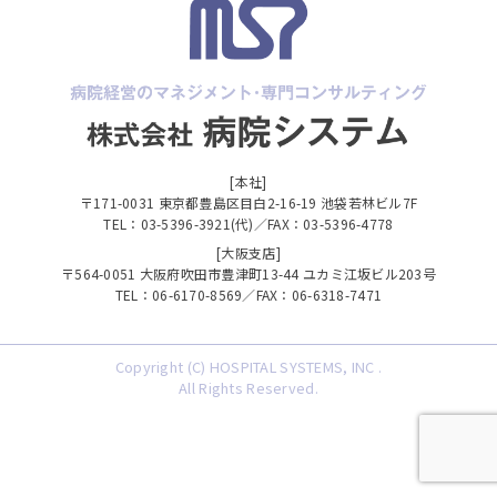
[本社]
〒171-0031 東京都豊島区目白2-16-19 池袋若林ビル7F
TEL：03-5396-3921(代)／FAX：03-5396-4778
[大阪支店]
〒564-0051 大阪府吹田市豊津町13-44 ユカミ江坂ビル203号
TEL：06-6170-8569／FAX：06-6318-7471
Copyright (C) HOSPITAL SYSTEMS, INC .
All Rights Reserved.