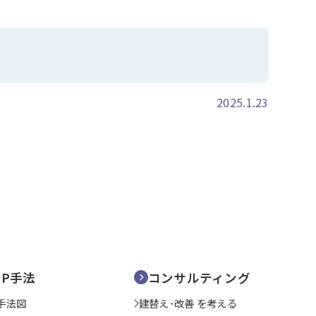
2025.1.23
SP手法
コンサルティング
手法図
建替え･改善 を考える