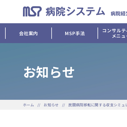
コンサルテ
会社案内
MSP手法
メニュ
お知らせ
ホーム
お知らせ
民間病院移転に関する収支シミュ