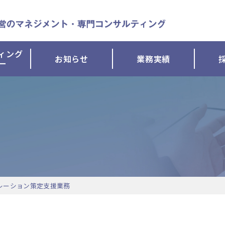
ィング
お知らせ
業務実績
ー
レーション策定支援業務