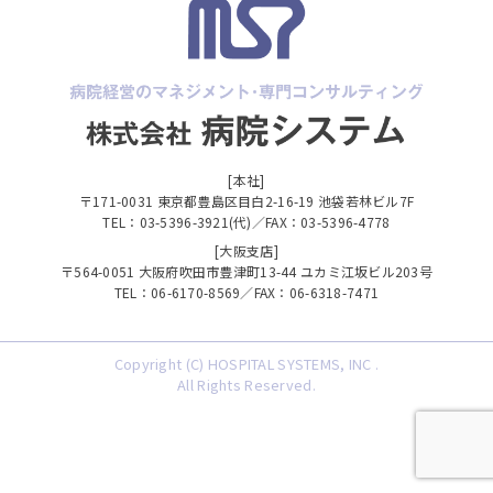
[本社]
〒171-0031 東京都豊島区目白2-16-19 池袋若林ビル7F
TEL：03-5396-3921(代)／FAX：03-5396-4778
[大阪支店]
〒564-0051 大阪府吹田市豊津町13-44 ユカミ江坂ビル203号
TEL：06-6170-8569／FAX：06-6318-7471
Copyright (C) HOSPITAL SYSTEMS, INC .
All Rights Reserved.