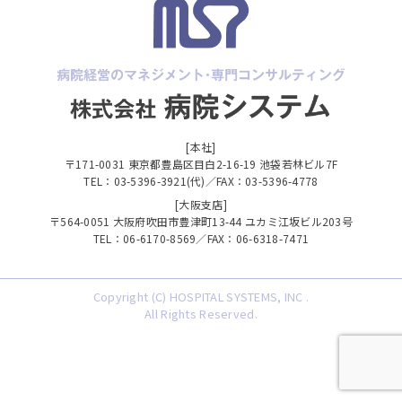
[本社]
〒171-0031 東京都豊島区目白2-16-19 池袋若林ビル7F
TEL：03-5396-3921(代)／FAX：03-5396-4778
[大阪支店]
〒564-0051 大阪府吹田市豊津町13-44 ユカミ江坂ビル203号
TEL：06-6170-8569／FAX：06-6318-7471
Copyright (C) HOSPITAL SYSTEMS, INC .
All Rights Reserved.