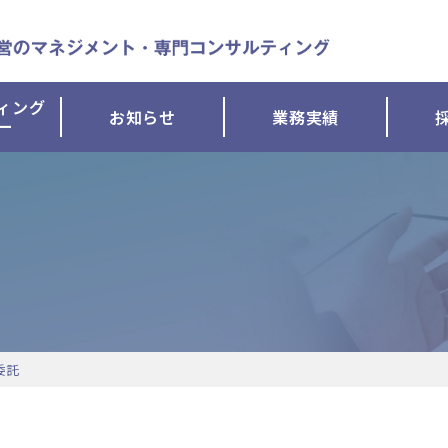
ィング
お知らせ
業務実績
ー
委託