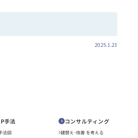
2025.1.23
SP手法
コンサルティング
手法図
建替え･改善 を考える