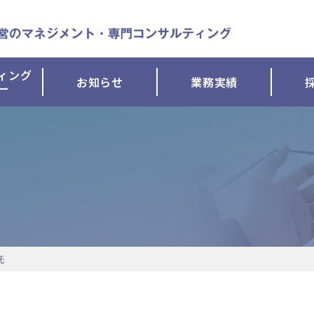
ィング
お知らせ
業務実績
ー
託