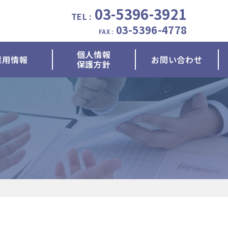
03-5396-3921
TEL :
03-5396-4778
FAX :
個人情報
採用情報
お問い合わせ
保護方針