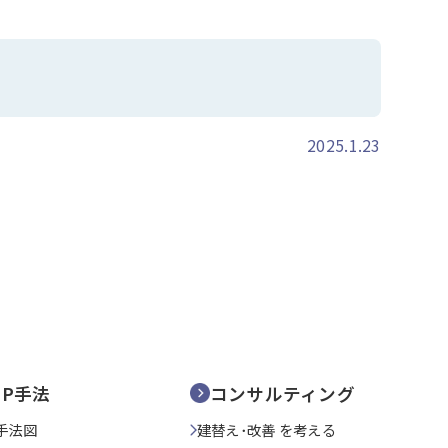
2025.1.23
SP手法
コンサルティング
手法図
建替え･改善 を考える