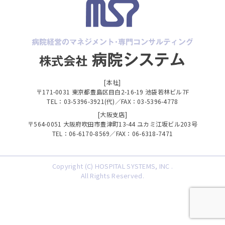
[本社]
〒171-0031 東京都豊島区目白2-16-19 池袋若林ビル7F
TEL：03-5396-3921(代)／FAX：03-5396-4778
[大阪支店]
〒564-0051 大阪府吹田市豊津町13-44 ユカミ江坂ビル203号
TEL：06-6170-8569／FAX：06-6318-7471
Copyright (C) HOSPITAL SYSTEMS, INC .
All Rights Reserved.