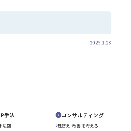
2025.1.23
SP手法
コンサルティング
手法図
建替え･改善 を考える