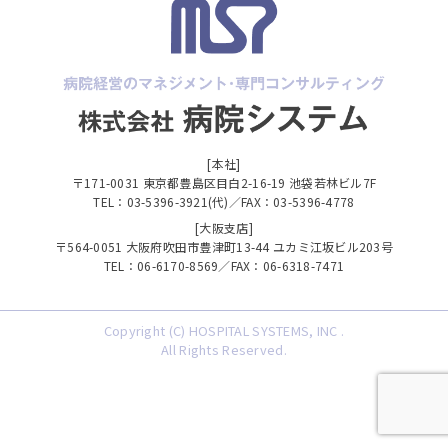
[本社]
〒171-0031 東京都豊島区目白2-16-19 池袋若林ビル7F
TEL：03-5396-3921(代)／FAX：03-5396-4778
[大阪支店]
〒564-0051 大阪府吹田市豊津町13-44 ユカミ江坂ビル203号
TEL：06-6170-8569／FAX：06-6318-7471
Copyright (C) HOSPITAL SYSTEMS, INC .
All Rights Reserved.