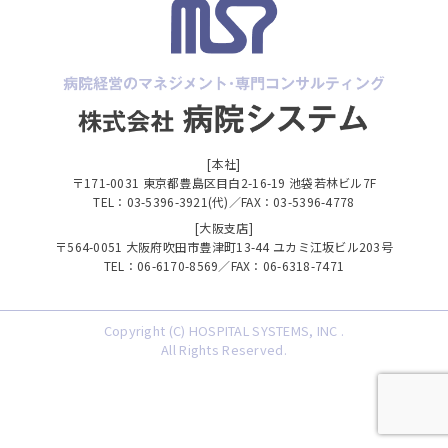
[本社]
〒171-0031 東京都豊島区目白2-16-19 池袋若林ビル7F
TEL：03-5396-3921(代)／FAX：03-5396-4778
[大阪支店]
〒564-0051 大阪府吹田市豊津町13-44 ユカミ江坂ビル203号
TEL：06-6170-8569／FAX：06-6318-7471
Copyright (C) HOSPITAL SYSTEMS, INC .
All Rights Reserved.