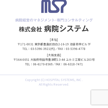
[本社]
〒171-0031 東京都豊島区目白2-16-19 池袋若林ビル7F
TEL：03-5396-3921(代)／FAX：03-5396-4778
[大阪支店]
〒564-0051 大阪府吹田市豊津町13-44 ユカミ江坂ビル203号
TEL：06-6170-8569／FAX：06-6318-7471
Copyright (C) HOSPITAL SYSTEMS, INC .
All Rights Reserved.