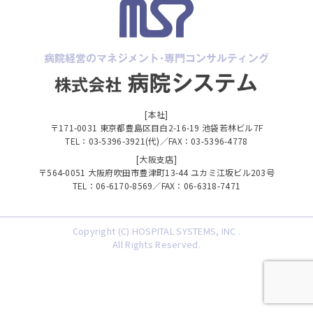
[本社]
〒171-0031 東京都豊島区目白2-16-19 池袋若林ビル7F
TEL：03-5396-3921(代)／FAX：03-5396-4778
[大阪支店]
〒564-0051 大阪府吹田市豊津町13-44 ユカミ江坂ビル203号
TEL：06-6170-8569／FAX：06-6318-7471
Copyright (C) HOSPITAL SYSTEMS, INC .
All Rights Reserved.