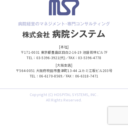
[本社]
〒171-0031 東京都豊島区目白2-16-19 池袋若林ビル7F
TEL：03-5396-3921(代)／FAX：03-5396-4778
[大阪支店]
〒564-0051 大阪府吹田市豊津町13-44 ユカミ江坂ビル203号
TEL：06-6170-8569／FAX：06-6318-7471
Copyright (C) HOSPITAL SYSTEMS, INC .
All Rights Reserved.