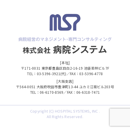
[本社]
〒171-0031 東京都豊島区目白2-16-19 池袋若林ビル7F
TEL：03-5396-3921(代)／FAX：03-5396-4778
[大阪支店]
〒564-0051 大阪府吹田市豊津町13-44 ユカミ江坂ビル203号
TEL：06-6170-8569／FAX：06-6318-7471
Copyright (C) HOSPITAL SYSTEMS, INC .
All Rights Reserved.