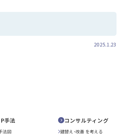
2025.1.23
SP手法
コンサルティング
手法図
建替え･改善 を考える