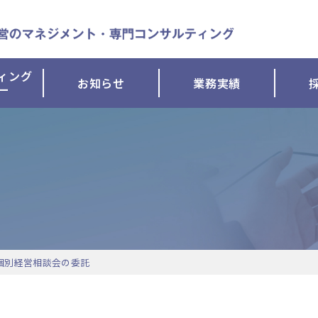
ィング
お知らせ
業務実績
ー
個別経営相談会の委託