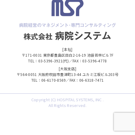
[本社]
〒171-0031 東京都豊島区目白2-16-19 池袋若林ビル7F
TEL：03-5396-3921(代)／FAX：03-5396-4778
[大阪支店]
〒564-0051 大阪府吹田市豊津町13-44 ユカミ江坂ビル203号
TEL：06-6170-8569／FAX：06-6318-7471
Copyright (C) HOSPITAL SYSTEMS, INC .
All Rights Reserved.