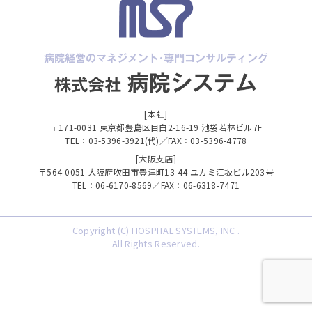
[本社]
〒171-0031 東京都豊島区目白2-16-19 池袋若林ビル7F
TEL：03-5396-3921(代)／FAX：03-5396-4778
[大阪支店]
〒564-0051 大阪府吹田市豊津町13-44 ユカミ江坂ビル203号
TEL：06-6170-8569／FAX：06-6318-7471
Copyright (C) HOSPITAL SYSTEMS, INC .
All Rights Reserved.