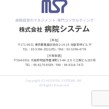
[本社]
〒171-0031 東京都豊島区目白2-16-19 池袋若林ビル7F
TEL：03-5396-3921(代)／FAX：03-5396-4778
[大阪支店]
〒564-0051 大阪府吹田市豊津町13-44 ユカミ江坂ビル203号
TEL：06-6170-8569／FAX：06-6318-7471
Copyright (C) HOSPITAL SYSTEMS, INC .
All Rights Reserved.