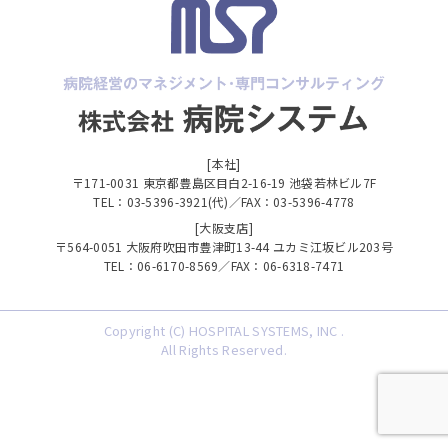
[本社]
〒171-0031 東京都豊島区目白2-16-19 池袋若林ビル7F
TEL：03-5396-3921(代)／FAX：03-5396-4778
[大阪支店]
〒564-0051 大阪府吹田市豊津町13-44 ユカミ江坂ビル203号
TEL：06-6170-8569／FAX：06-6318-7471
Copyright (C) HOSPITAL SYSTEMS, INC .
All Rights Reserved.