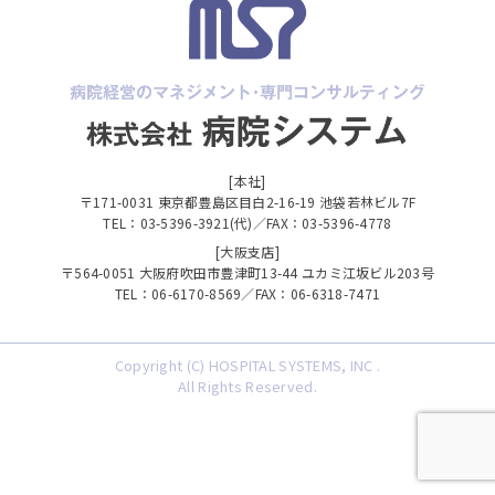
[本社]
〒171-0031 東京都豊島区目白2-16-19 池袋若林ビル7F
TEL：03-5396-3921(代)／FAX：03-5396-4778
[大阪支店]
〒564-0051 大阪府吹田市豊津町13-44 ユカミ江坂ビル203号
TEL：06-6170-8569／FAX：06-6318-7471
Copyright (C) HOSPITAL SYSTEMS, INC .
All Rights Reserved.