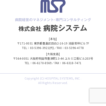
[本社]
〒171-0031 東京都豊島区目白2-16-19 池袋若林ビル7F
TEL：03-5396-3921(代)／FAX：03-5396-4778
[大阪支店]
〒564-0051 大阪府吹田市豊津町13-44 ユカミ江坂ビル203号
TEL：06-6170-8569／FAX：06-6318-7471
Copyright (C) HOSPITAL SYSTEMS, INC .
All Rights Reserved.