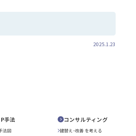
2025.1.23
SP手法
コンサルティング
手法図
建替え･改善 を考える