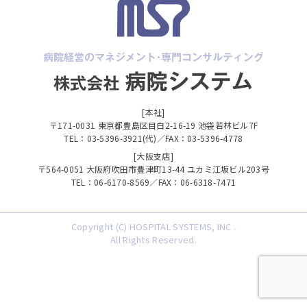
[本社]
〒171-0031 東京都豊島区目白2-16-19 池袋若林ビル7F
TEL：03-5396-3921(代)／FAX：03-5396-4778
[大阪支店]
〒564-0051 大阪府吹田市豊津町13-44 ユカミ江坂ビル203号
TEL：06-6170-8569／FAX：06-6318-7471
Copyright (C) HOSPITAL SYSTEMS, INC .
All Rights Reserved.