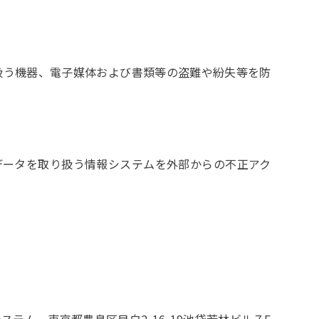
う機器、電子媒体および書類等の盗難や紛失等を防
ータを取り扱う情報システムを外部からの不正アク
ステム 東京都豊島区目白2-16-19池袋若林ビル７F