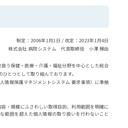
制定：2006年1月1日 / 改定：2023年1月4日
株式会社 病院システム 代表取締役 小澤 輝由
扱う保健・医療・介護・福祉分野を中心とした総合
のひとつとして取り組んでおります。
個人情報保護マネジメントシステム 要求事項）に準拠
内容・規模にふさわしい取得目的、利用範囲を明確に
要な範囲を超えた個人情報の取り扱いを行わないこと