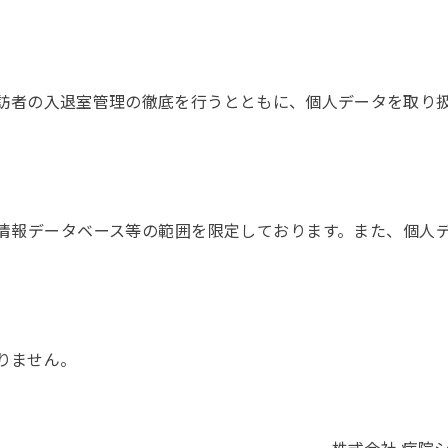
訪者の入退室管理の徹底を行うとともに、個人データを取り扱
情報データベース等の範囲を限定しております。また、個人デ
りません。
株式会社 病院シ