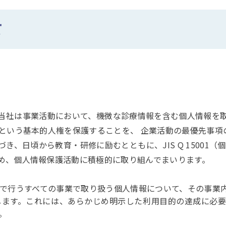
て
当社は事業活動において、機微な診療情報を含む個人情報を取
ーという基本的人権を保護することを、 企業活動の最優先事項
、日頃から教育・研修に励むとともに、JIS Q 15001（
め、個人情報保護活動に積極的に取り組んでまいります。
で行うすべての事業で取り扱う個人情報について、その事業
します。これには、あらかじめ明示した利用目的の達成に必
。