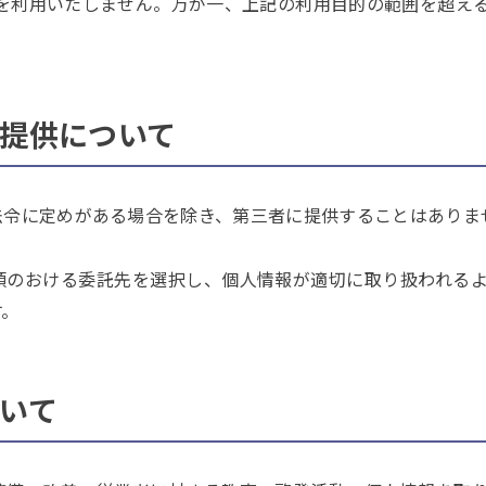
を利用いたしません。万が一、上記の利用目的の範囲を超え
提供について
法令に定めがある場合を除き、第三者に提供することはありま
頼のおける委託先を選択し、個人情報が適切に取り扱われる
す。
いて