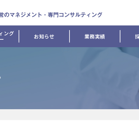
ィング
お知らせ
業務実績
ー
針