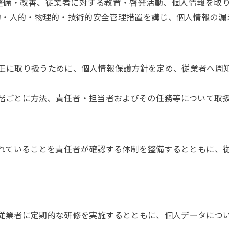
整備・改善、従業者に対する教育・啓発活動、個人情報を取
的・人的・物理的・技術的安全管理措置を講じ、個人情報の漏
正に取り扱うために、個人情報保護方針を定め、従業者へ周知
階ごとに方法、責任者・担当者およびその任務等について取
れていることを責任者が確認する体制を整備するとともに、従
従業者に定期的な研修を実施するとともに、個人データについ