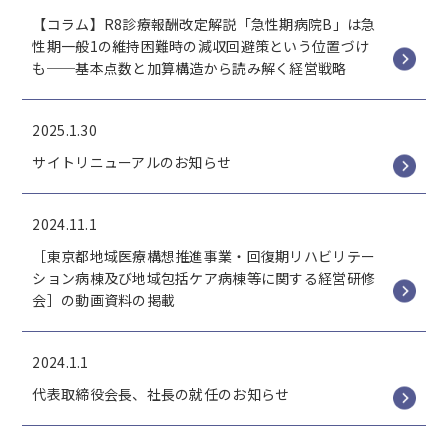
【コラム】R8診療報酬改定解説「急性期病院B」は急
性期一般1の維持困難時の減収回避策という位置づけ
も──基本点数と加算構造から読み解く経営戦略
2025.1.30
サイトリニューアルのお知らせ
2024.11.1
［東京都地域医療構想推進事業・回復期リハビリテー
ション病棟及び地域包括ケア病棟等に関する経営研修
会］の動画資料の掲載
2024.1.1
代表取締役会長、社長の就任のお知らせ