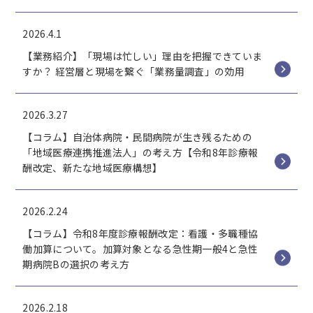
2026.4.1
【業務紹介】「現場は忙しい」理由を把握できていま
すか？ 経営層と現場を繋ぐ「業務量調査」の効用
2026.3.27
【コラム】自治体病院・民間病院が生き残るための
「地域医療連携推進法人」の考え方【令和8年診療報
酬改定、新たな地域医療構想】
2026.2.24
【コラム】令和8年度診療報酬改定：看護・多職種協
働加算について。加算対象となる急性期一般4と急性
期病院Bの選択の考え方
2026.2.18