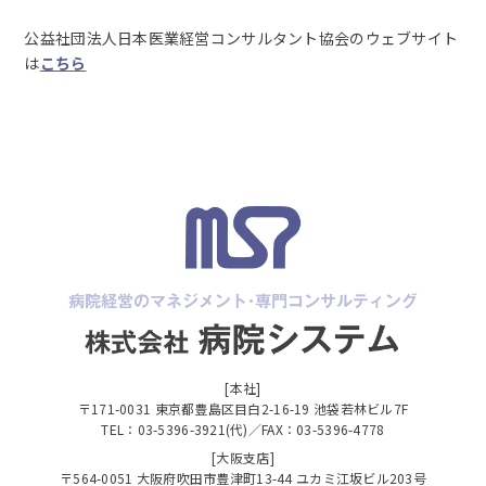
公益社団法人日本医業経営コンサルタント協会のウェブサイト
は
こちら
[本社]
〒171-0031 東京都豊島区目白2-16-19 池袋若林ビル7F
TEL：03-5396-3921(代)／FAX：03-5396-4778
[大阪支店]
〒564-0051 大阪府吹田市豊津町13-44 ユカミ江坂ビル203号