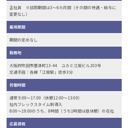
正社員 ※試用期間は3～6カ月間（その間の待遇・給与に
変更なし）
雇用期間
期間の定めなし
勤務地
大阪府吹田市豊津町13-44 ユカミ江坂ビル203号
交通手段：各線「江坂駅」徒歩3分
労働時間
通常 9:00〜17:00（休憩12:00〜13:00）
社内フレックスタイム制導入
8:00〜19:00のうち、8時間（うち1時間は昼休憩）の在社
応募資格