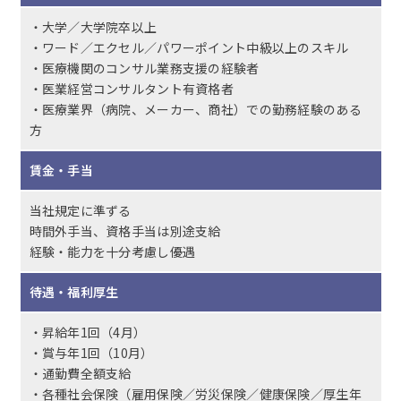
・大学／大学院卒以上
・ワード／エクセル／パワーポイント中級以上のスキル
・医療機関のコンサル業務支援の経験者
・医業経営コンサルタント有資格者
・医療業界（病院、メーカー、商社）での勤務経験のある
方
賃金・手当
当社規定に準ずる
時間外手当、資格手当は別途支給
経験・能力を十分考慮し優遇
待遇・福利厚生
・昇給年1回（4月）
・賞与年1回（10月）
・通勤費全額支給
・各種社会保険（雇用保険／労災保険／健康保険／厚生年