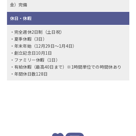
金）完備
休日・休暇
・完全週休2日制（土日祝）
・夏季休暇（3日）
・年末年始（12月29日～1月4日）
・創立記念日10月1日
・ファミリー休暇（1日）
・有給休暇（最高40日まで）※1時間単位での時間休あり
・年間休日数128日