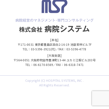
[本社]
〒171-0031 東京都豊島区目白2-16-19 池袋若林ビル7F
TEL：03-5396-3921(代)／FAX：03-5396-4778
[大阪支店]
〒564-0051 大阪府吹田市豊津町13-44 ユカミ江坂ビル203号
TEL：06-6170-8569／FAX：06-6318-7471
Copyright (C) HOSPITAL SYSTEMS, INC .
All Rights Reserved.