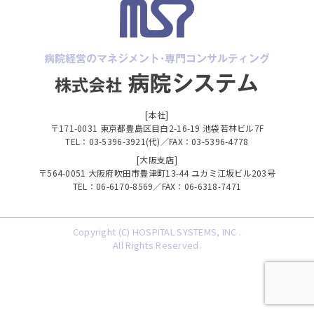
[本社]
〒171-0031 東京都豊島区目白2-16-19 池袋若林ビル7F
TEL：03-5396-3921(代)／FAX：03-5396-4778
[大阪支店]
〒564-0051 大阪府吹田市豊津町13-44 ユカミ江坂ビル203号
TEL：06-6170-8569／FAX：06-6318-7471
Copyright (C) HOSPITAL SYSTEMS, INC .
All Rights Reserved.