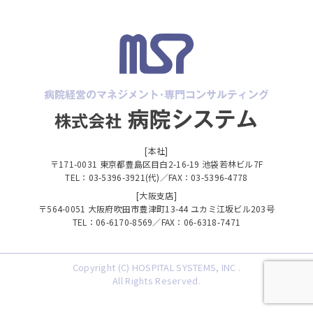
[本社]
〒171-0031 東京都豊島区目白2-16-19 池袋若林ビル7F
TEL：03-5396-3921(代)／FAX：03-5396-4778
[大阪支店]
〒564-0051 大阪府吹田市豊津町13-44 ユカミ江坂ビル203号
TEL：06-6170-8569／FAX：06-6318-7471
Copyright (C) HOSPITAL SYSTEMS, INC .
All Rights Reserved.