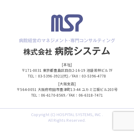
[本社]
〒171-0031 東京都豊島区目白2-16-19 池袋若林ビル7F
TEL：03-5396-3921(代)／FAX：03-5396-4778
[大阪支店]
〒564-0051 大阪府吹田市豊津町13-44 ユカミ江坂ビル203号
TEL：06-6170-8569／FAX：06-6318-7471
Copyright (C) HOSPITAL SYSTEMS, INC .
All Rights Reserved.