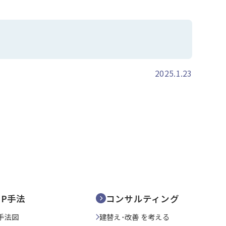
2025.1.23
SP手法
コンサルティング
手法図
建替え･改善 を考える