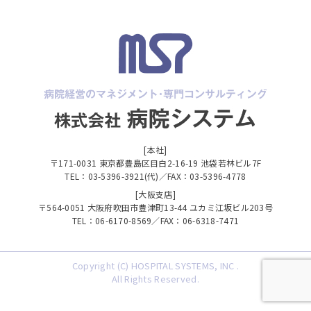
[本社]
〒171-0031 東京都豊島区目白2-16-19 池袋若林ビル7F
TEL：03-5396-3921(代)／FAX：03-5396-4778
[大阪支店]
〒564-0051 大阪府吹田市豊津町13-44 ユカミ江坂ビル203号
TEL：06-6170-8569／FAX：06-6318-7471
Copyright (C) HOSPITAL SYSTEMS, INC .
All Rights Reserved.