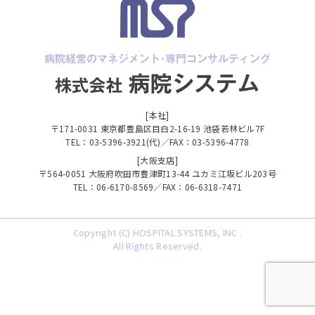
[本社]
〒171-0031 東京都豊島区目白2-16-19 池袋若林ビル7F
TEL：03-5396-3921(代)／FAX：03-5396-4778
[大阪支店]
〒564-0051 大阪府吹田市豊津町13-44 ユカミ江坂ビル203号
TEL：06-6170-8569／FAX：06-6318-7471
Copyright (C) HOSPITAL SYSTEMS, INC .
All Rights Reserved.