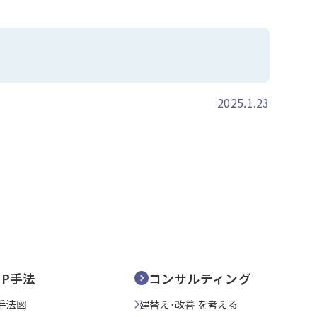
2025.1.23
SP手法
コンサルティング
手法図
建替え･改善 を考える