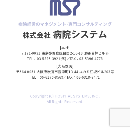
[本社]
〒171-0031 東京都豊島区目白2-16-19 池袋若林ビル7F
TEL：03-5396-3921(代)／FAX：03-5396-4778
[大阪支店]
〒564-0051 大阪府吹田市豊津町13-44 ユカミ江坂ビル203号
TEL：06-6170-8569／FAX：06-6318-7471
Copyright (C) HOSPITAL SYSTEMS, INC .
All Rights Reserved.