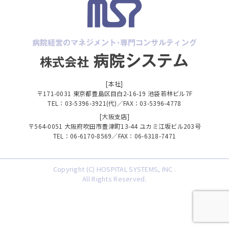
[本社]
〒171-0031 東京都豊島区目白2-16-19 池袋若林ビル7F
TEL：03-5396-3921(代)／FAX：03-5396-4778
[大阪支店]
〒564-0051 大阪府吹田市豊津町13-44 ユカミ江坂ビル203号
TEL：06-6170-8569／FAX：06-6318-7471
Copyright (C) HOSPITAL SYSTEMS, INC .
All Rights Reserved.