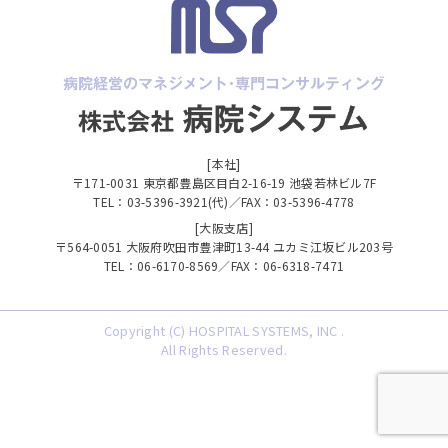
[本社]
〒171-0031 東京都豊島区目白2-16-19 池袋若林ビル7F
TEL：03-5396-3921(代)／FAX：03-5396-4778
[大阪支店]
〒564-0051 大阪府吹田市豊津町13-44 ユカミ江坂ビル203号
TEL：06-6170-8569／FAX：06-6318-7471
Copyright (C) HOSPITAL SYSTEMS, INC .
All Rights Reserved.