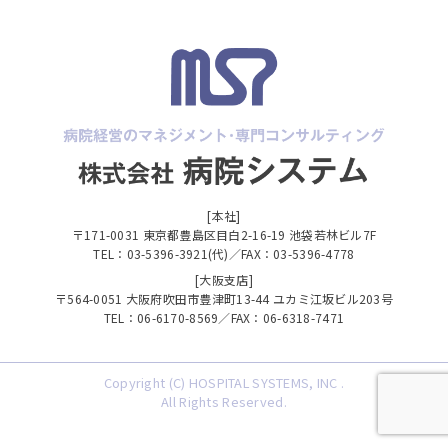
[本社]
〒171-0031 東京都豊島区目白2-16-19 池袋若林ビル7F
TEL：03-5396-3921(代)／FAX：03-5396-4778
[大阪支店]
〒564-0051 大阪府吹田市豊津町13-44 ユカミ江坂ビル203号
TEL：06-6170-8569／FAX：06-6318-7471
Copyright (C) HOSPITAL SYSTEMS, INC .
All Rights Reserved.